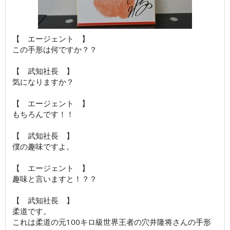
【 エージェント 】
この手形は何ですか？？
【 武知社長 】
気になりますか？
【 エージェント 】
もちろんです！！
【 武知社長 】
僕の趣味ですよ。
【 エージェント 】
趣味と言いますと！？？
【 武知社長 】
柔道です。
これは柔道の元100キロ級世界王者の穴井隆将さんの手形