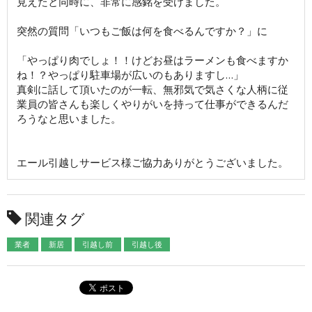
見えたと同時に、非常に感銘を受けました。
突然の質問「いつもご飯は何を食べるんですか？」に
「やっぱり肉でしょ！！けどお昼はラーメンも食べますか
ね！？やっぱり駐車場が広いのもありますし…」
真剣に話して頂いたのが一転、無邪気で気さくな人柄に従
業員の皆さんも楽しくやりがいを持って仕事ができるんだ
ろうなと思いました。
エール引越しサービス様ご協力ありがとうございました。
関連タグ
業者
新居
引越し前
引越し後