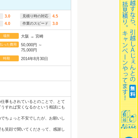
3.0
見積り時の対応
4.5
4.0
作業のスピード
3.0
場所
大阪 → 宮崎
払った費用
50,000円 ～
75,000円
時期
2014年8月30日
の仕事もされているとのことで、とて
どうすれば安くなるかという相談にも
のでちょっと不安でしたが、お願いし
理も笑顔で聞いてくださって、感謝し