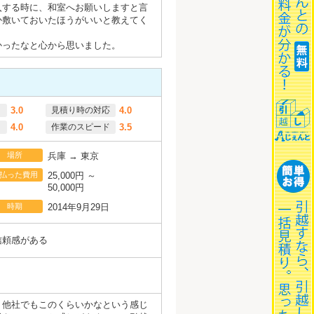
入する時に、和室へお願いしますと言
か敷いておいたほうがいいと教えてく
かったなと心から思いました。
3.0
見積り時の対応
4.0
4.0
作業のスピード
3.5
場所
兵庫 → 東京
払った費用
25,000円 ～
50,000円
時期
2014年9月29日
信頼感がある
、他社でもこのくらいかなという感じ