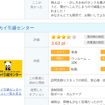
ここが
例えば・・・少し大きめのタンスを搬
うと、畳がへこんでしまうので絨毯と
良かった
れました！
みなさんとても親切で、お願いしてよ
カイ引越センター
受付時の対応
ポ
評価
イント
3.63 pt
作業員の対応
タイプ
単身
間取り
ワンルーム →
支
内容
1DK
きっかけ
転勤
この業者に
訪問見積りスタッフの対応、安心感・
決めた理由
カイ引越センター
使用した
資材回収
口コミ一覧を見る
段ボール・ガムテープ
オプション
値段は、荷物も少なく近場だったので