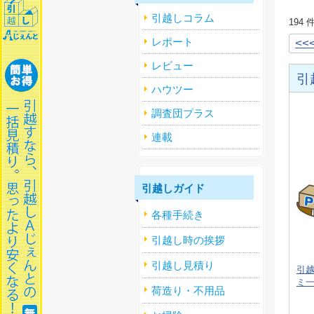
引越しコラム
194
レポート
<<
レビュー
引
ハウツー
調査団プラス
連載
引越しガイド
各種手続き
引越し時の挨拶
引越し見積り
引
ミ
荷造り・不用品