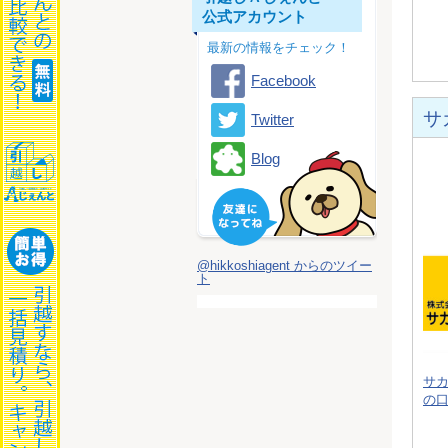
公式アカウント
最新の情報をチェック！
Facebook
サ
Twitter
Blog
@hikkoshiagent からのツイー
ト
サ
の