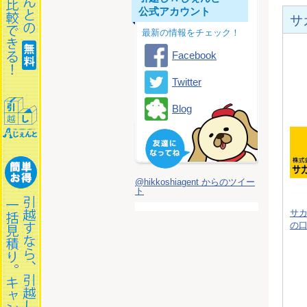
公式アカウント
サ
最新の情報をチェック！
Facebook
Twitter
Blog
@hikkoshiagent からのツイー
ト
サ
の