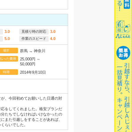
3.0
見積り時の対応
3.0
5.0
作業のスピード
4.0
場所
群馬 → 神奈川
払った費用
25,000円 ～
50,000円
時期
2014年9月10日
すが、今回初めてお願いした日通の対
対応をしてくれました。格安プランだ
自分たちでしなければいけなかったの
次にまた引越しをすることがあれば、
いくらいでした。