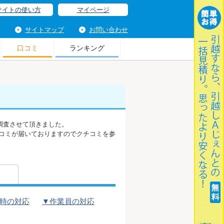
サイトの使い方
マイページ
サイトマップ
お問い合わせ
口コミ
ランキング
調査させて頂きました。
コミが届いておりますのでクチコミを参
時の対応
▼作業員の対応