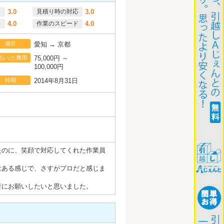
3.0
見積り時の対応
3.0
4.0
作業のスピード
4.0
場所
愛知 → 京都
払った費用
75,000円 ～
100,000円
時期
2014年8月31日
たのに、笑顔で対応してくれた作業員
はある感じで、さすがプロだと感じま
者にお願いしたいと思いました。