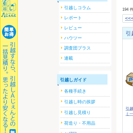
引越しコラム
194
レポート
<<
レビュー
引
ハウツー
調査団プラス
連載
引越しガイド
各種手続き
引越し時の挨拶
引
引越し見積り
ミ
荷造り・不用品