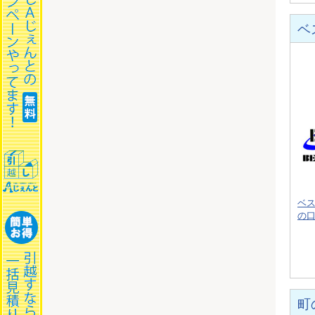
ベ
ベ
の
町