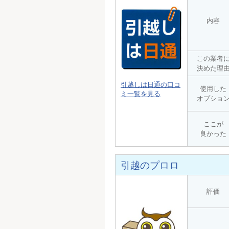
内容
この業者
決めた理
引越しは日通の口コ
使用した
ミ一覧を見る
オプショ
ここが
良かった
引越のプロロ
評価