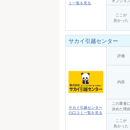
オプショ
ミ一覧を見る
ここが
良かった
サカイ引越センター
評価
内容
この業者
サカイ引越センター
決めた理
の口コミ一覧を見る
ここが
良かった