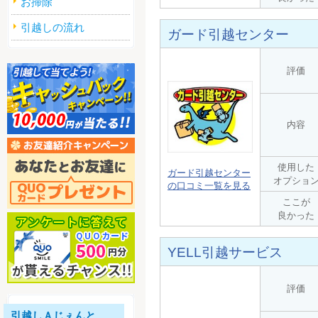
お掃除
引越しの流れ
ガード引越センター
評価
内容
使用した
ガード引越センター
オプショ
の口コミ一覧を見る
ここが
良かった
YELL引越サービス
評価
引越しＡじぇんと