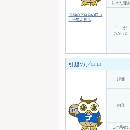
決めた理
引越のプロロの口コ
ミ一覧を見る
ここが
良かった
引越のプロロ
評価
内容
この業者