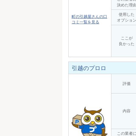
決めた理
使用した
町の引越屋さんの口
オプショ
コミ一覧を見る
ここが
良かった
引越のプロロ
評価
内容
この業者