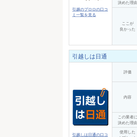
決めた理
引越のプロロの口コ
ミ一覧を見る
ここが
良かった
引越しは日通
評価
内容
この業者
決めた理
使用した
引越しは日通の口コ