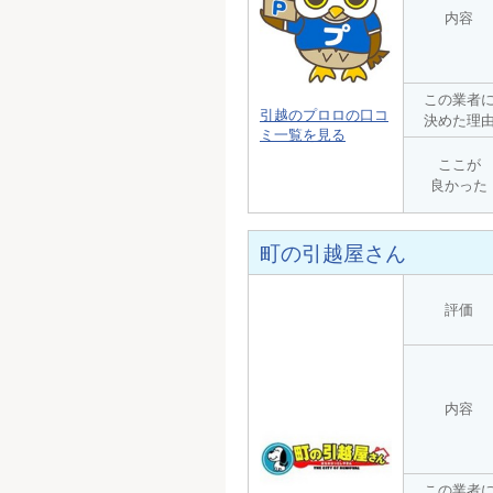
内容
この業者
引越のプロロの口コ
決めた理
ミ一覧を見る
ここが
良かった
町の引越屋さん
評価
内容
この業者