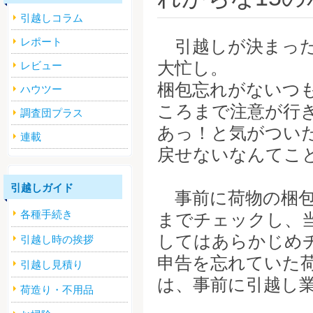
引越しコラム
レポート
引越しが決まった
大忙し。
レビュー
梱包忘れがないつ
ハウツー
ころまで注意が行
調査団プラス
あっ！と気がつい
連載
戻せないなんてこ
引越しガイド
事前に荷物の梱包
各種手続き
までチェックし、
してはあらかじめ
引越し時の挨拶
申告を忘れていた
引越し見積り
は、事前に引越し
荷造り・不用品