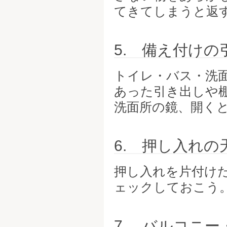
てきてしまうと返
5. 備え付け
トイレ・バス・洗
あった引き出しや
洗面所の鏡、開く
6. 押し入れの
押し入れを片付け
ェックしておこう
7. バルコニ