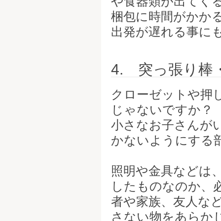
や食器類が出てく
梱包に時間がかか
出発が遅れる事に
4. 突っ張り
クローゼットや押
じゃないですか？
小さなお子さんが
かないようにする
照明や金具などは
したものなのか、
者や家族、友人な
さない物をあらか