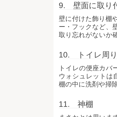
9. 壁面に取り
壁に付けた飾り棚
ー・フックなど、
取り忘れがないか
10. トイレ周
トイレの便座カバ
ウォシュレットは
棚の中に洗剤や掃
11. 神棚