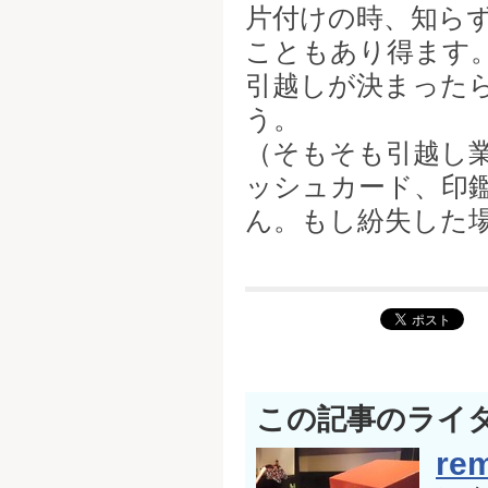
片付けの時、知ら
こともあり得ます
引越しが決まった
う。
（そもそも引越し
ッシュカード、印
ん。もし紛失した
この記事のライ
rem