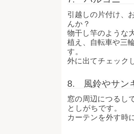
引越しの片付け、
んか？
物干し竿のような
植え、自転車や三
す。
外に出てチェック
8. 風鈴やサ
窓の周辺につるし
としがちです。
カーテンを外す時