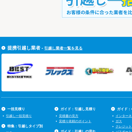
すぐ引越し一括見積りをする
提携引越し業者 -
引越し業者一覧を見る
一括見積り
ガイド：引越し見積り
ガイド：
引越し一括見積り
見積書の見方
インターネ
見積り依頼のポイント
ガス
特集：引越しタイプ別
クレジット
ガイド：引越しの流れ
パスポート