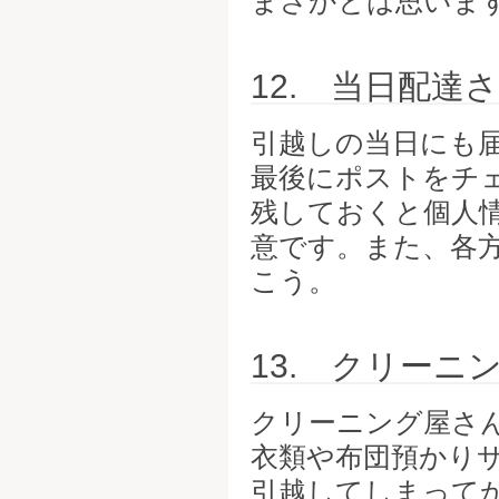
まさかとは思いま
12. 当日配達
引越しの当日にも
最後にポストをチ
残しておくと個人
意です。また、各
こう。
13. クリー
クリーニング屋さ
衣類や布団預かり
引越してしまって