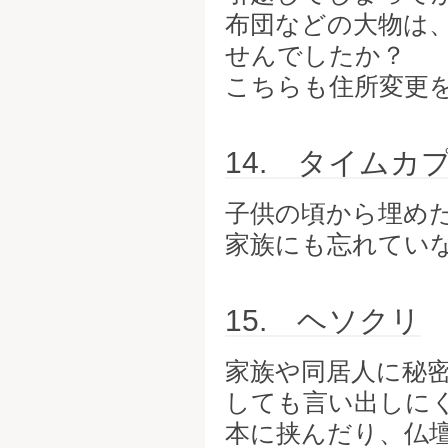
布団などの大物は
せんでしたか？
こちらも住所変更
14. タイムカ
子供の頃から埋め
家族にも忘れてい
15. ヘソクリ
家族や同居人に秘
しても言い出しに
本に挟んだり、仏