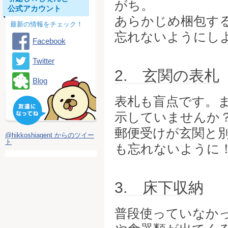
がち。
公式アカウント
あらかじめ梱包す
最新の情報をチェック！
忘れないようにし
Facebook
Twitter
2. 玄関の表札
Blog
表札も盲点です。
示していませんか
郵便受けが玄関と
@hikkoshiagent からのツイー
ト
も忘れないように
3. 床下収納
普段使っていなか