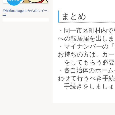
@hikkoshiagent からのツイー
まとめ
ト
・同一市区町村内で
への転居届を出しま
・マイナンバーの「
お持ちの方は、カー
をしてもらう必要
・各自治体のホーム
わせて行うべき手続
手続きをしましょ