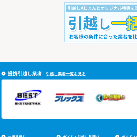
すぐ引越し一括見積りをする
提携引越し業者 -
引越し業者一覧を見る