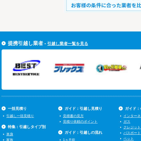
すぐ引越し一括見積りをする
提携引越し業者 -
引越し業者一覧を見る
一括見積り
ガイド：引越し見積り
ガイド：
引越し一括見積り
見積書の見方
インターネ
見積り依頼のポイント
ガス
特集：引越しタイプ別
クレジット
ガイド：引越しの流れ
パスポート
単身
ペット
家族
1ヵ月前