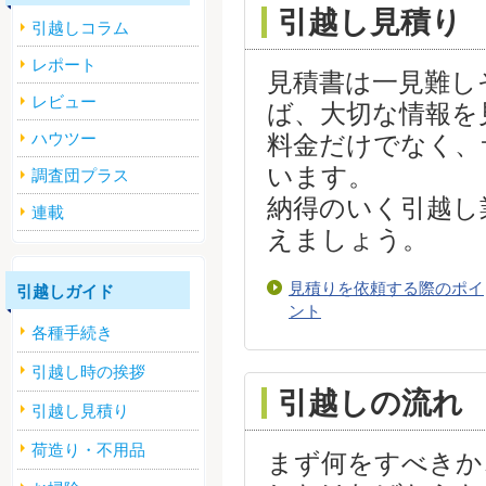
引越し見積り
引越しコラム
レポート
見積書は一見難し
レビュー
ば、大切な情報を
ハウツー
料金だけでなく、
います。
調査団プラス
納得のいく引越し
連載
えましょう。
見積りを依頼する際のポイ
引越しガイド
ント
各種手続き
引越し時の挨拶
引越しの流れ
引越し見積り
荷造り・不用品
まず何をすべきか