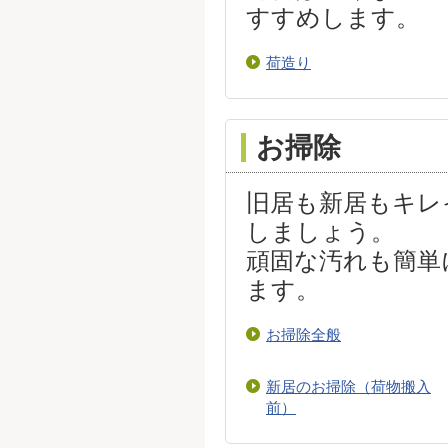
すすめします。
荷造り
お掃除
旧居も新居もキレ
しましょう。
頑固な汚れも簡単
ます。
お掃除全般
新居のお掃除（荷物搬入
前）