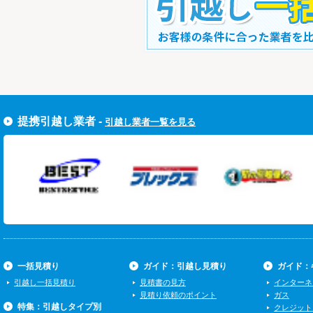
すぐ引越し一括見積りをする
提携引越し業者 -
引越し業者一覧を見る
一括見積り
ガイド：引越し見積り
ガイド：
引越し一括見積り
見積書の見方
インターネ
見積り依頼のポイント
ガス
特集：引越しタイプ別
クレジット