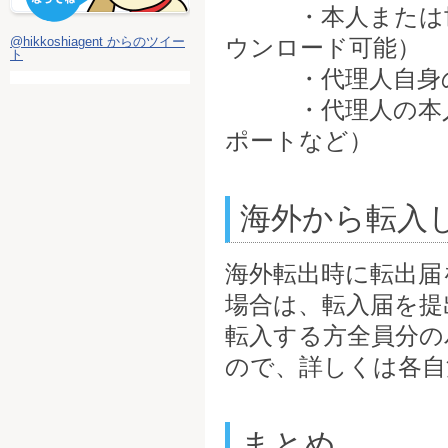
・本人または世帯
@hikkoshiagent からのツイー
ウンロード可能）
ト
・代理人自身
・代理人の本人確
ポートなど）
海外から転入
海外転出時に転出届
場合は、転入届を提
転入する方全員分の
ので、詳しくは各自
まとめ