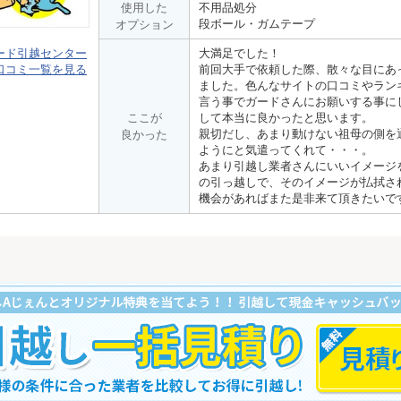
使用した
不用品処分
段ボール・ガムテープ
オプション
大満足でした！
ード引越センター
前回大手で依頼した際、散々な目にあ
口コミ一覧を見る
ました。色んなサイトの口コミやラン
言う事でガードさんにお願いする事に
ここが
して本当に良かったと思います。
親切だし、あまり動けない祖母の側を
良かった
ようにと気遣ってくれて・・・。
あまり引越し業者さんにいいイメージ
の引っ越しで、そのイメージが払拭さ
機会があればまた是非来て頂きたいで