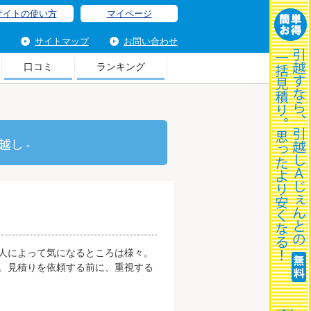
サイトの使い方
マイページ
サイトマップ
お問い合わせ
口コミ
ランキング
家
人によって気になるところは様々。
。見積りを依頼する前に、重視する