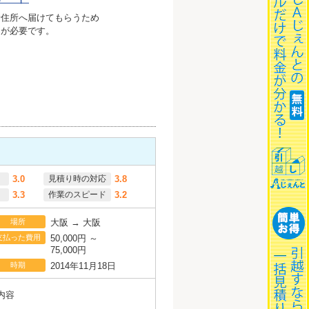
新住所へ届けてもらうため
きが必要です。
3.0
見積り時の対応
3.8
3.3
作業のスピード
3.2
場所
大阪 → 大阪
支払った費用
50,000円 ～
75,000円
時期
2014年11月18日
内容