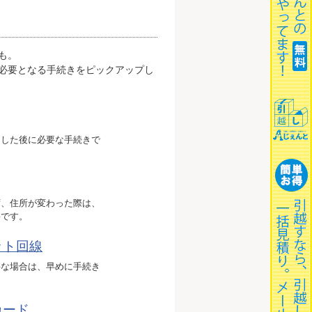
も。
必要となる手続きをピックアップし
をした後に必要な手続きで
ず、住所が変わった際は、
要です。
ット回線
要な場合は、早めに手続き
カード