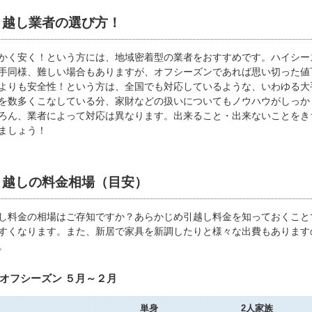
引越し業者の選び方！
かく安く！という方には、地域密着型の業者をおすすめです。ハイシー
手同様、難しい場合もありますが、オフシーズンであれば思い切った値
よりも安全性！という方は、全国でも対応しているような、いわゆる大
を数多くこなしている分、家財などの扱いについてもノウハウがしっか
ろん、業者によって対応は異なります。出来ること・出来ないことをき
ましょう！
引越しの料金相場（目安）
し料金の相場はご存知ですか？あらかじめ引越し料金を知っておくこと
すくなります。また、新居で家具を新調したりと様々な出費もあります
。
オフシーズン ５月～２月
単身
2人家族