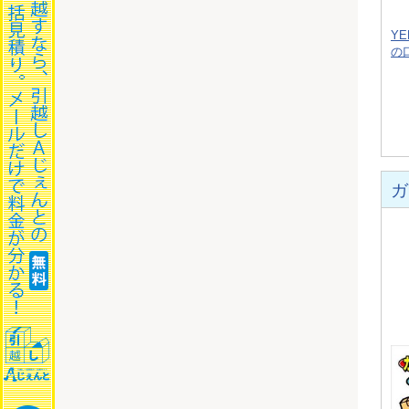
Y
の
ガ