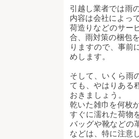
引越し業者では雨
内容は会社によっ
荷造りなどのサー
合、雨対策の梱包
りますので、事前
めします。
そして、いくら雨
ても、やはりある
おきましょう。
乾いた雑巾を何枚
すぐに濡れた荷物
バッグや靴などの
などは、特に注意