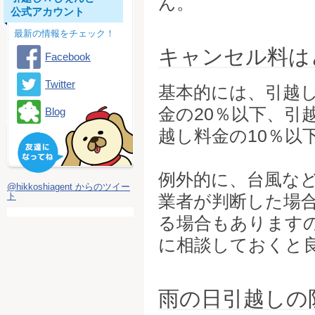
ん。
公式アカウント
最新の情報をチェック！
キャンセル料は
Facebook
Twitter
基本的には、引越
金の20％以下、引
Blog
越し料金の10％以
例外的に、台風な
@hikkoshiagent からのツイー
ト
業者が判断した場
る場合もあります
に相談しておくと
雨の日引越しの