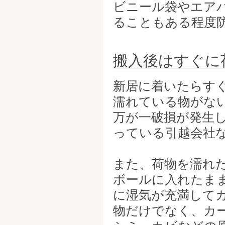
ビニール袋やエア
ることもある程度
搬入後はすぐに
新居に着いたらす
濡れている物がな
万が一破損が発生
っている引越会社
また、荷物を濡れ
ボールに入れたま
に湿気が充満して
物だけでなく、カ