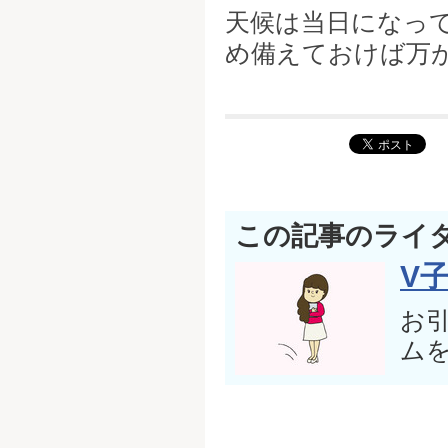
天候は当日になっ
め備えておけば万
この記事のライ
V
お
ム