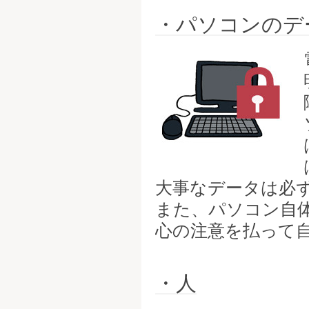
・パソコンのデ
大事なデータは必
また、パソコン自
心の注意を払って
・人