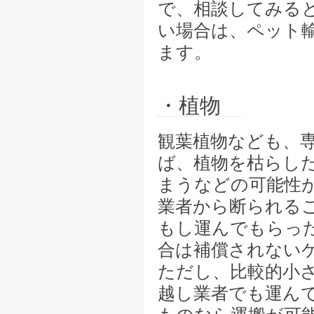
で、相談してみる
い場合は、ペット
ます。
・植物
観葉植物なども、
ば、植物を枯らし
まうなどの可能性
業者から断られる
もし運んでもらっ
合は補償されない
ただし、比較的小
越し業者でも運ん