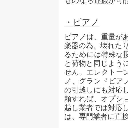
ものなら運搬が可
・ピアノ
ピアノは、重量が
楽器の為、壊れた
るためには特殊な
と荷物と同じよう
せん。エレクトー
ノ、グランドピア
の引越しにも対応
頼すれば、オプシ
越し業者では対応
は、専門業者に直