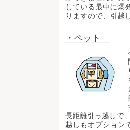
している最中に爆
りますので、引越
・ペット
長距離引っ越しで
越しもオプション