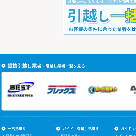
すぐ引越し一括見積りをする
提携引越し業者 -
引越し業者一覧を見る
一括見積り
ガイド：引越し見積り
ガイド：
引越し一括見積り
見積書の見方
インターネ