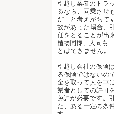
引越し業者のトラ
るなら、同乗させ
だ！と考えがちで
故があった場合、
任をとることが出
植物同様、人間も
とはできません。
引越し会社の保険
る保険ではないの
金を取って人を車
業者としての許可
免許が必要です。
た、ある一定の条
す。