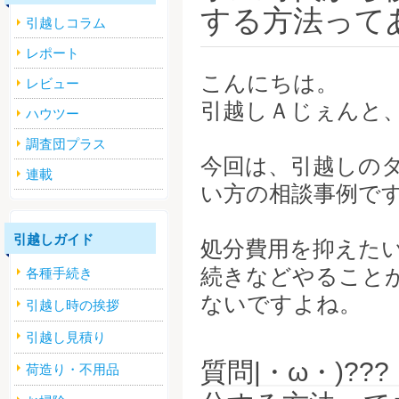
する方法って
引越しコラム
レポート
こんにちは。
レビュー
引越しＡじぇんと
ハウツー
調査団プラス
今回は、引越しの
連載
い方の相談事例で
引越しガイド
処分費用を抑えた
続きなどやること
各種手続き
ないですよね。
引越し時の挨拶
引越し見積り
質問|・ω・)?
荷造り・不用品