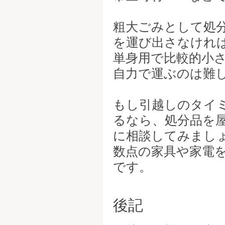
粗大ごみとして処
を運び出さなけれ
単身用で比較的小
自力で運ぶのは難
もし引越しのタイ
るなら、処分品を
に相談してみまし
数点の家具や家電
です。
後記