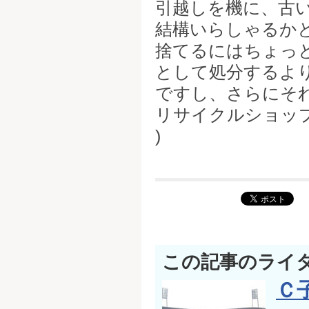
引越しを機に、古
結構いらしゃるか
捨てるにはちょっ
として処分するよ
ですし、さらにそ
リサイクルショップ
)ゞ
この記事のライ
Ｃ