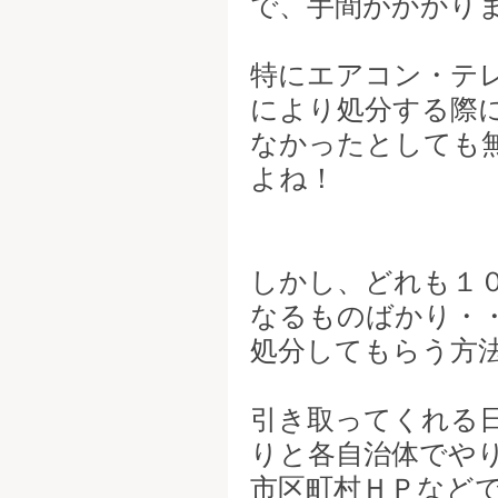
で、手間がかかり
特にエアコン・テ
により処分する際
なかったとしても
よね！
しかし、どれも１
なるものばかり・
処分してもらう方
引き取ってくれる
りと各自治体でや
市区町村ＨＰなど