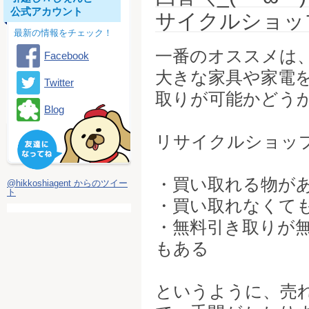
公式アカウント
サイクルショッ
最新の情報をチェック！
一番のオススメは
Facebook
大きな家具や家電
Twitter
取りが可能かどう
Blog
リサイクルショッ
・買い取れる物が
@hikkoshiagent からのツイー
ト
・買い取れなくて
・無料引き取りが
もある
というように、売