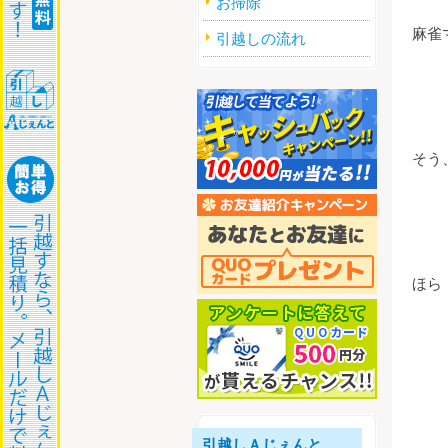
お掃除
麻雀
引越しの流れ
そう
ほら
引越しＡじぇんと