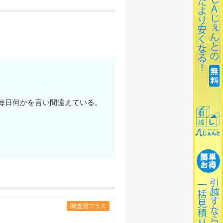
毎日何かを言い間違えている。
調査団プラス