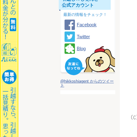
公式アカウント
最新の情報をチェック！
Facebook
Twitter
Blog
@hikkoshiagent からのツイー
ト