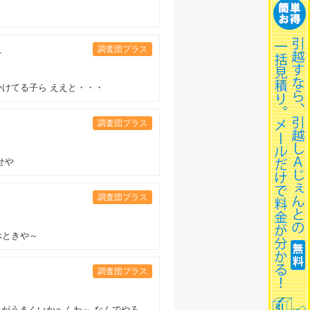
」
調査団プラス
かけてる子ら ええと・・・
調査団プラス
せや
調査団プラス
べときや～
調査団プラス
れがうまくいかへんわ～ なんでやろ