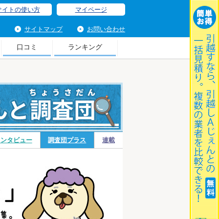
サイトの使い方
マイページ
サイトマップ
お問い合わせ
口コミ
ランキング
調
インタビュー
調査団プラス
連載