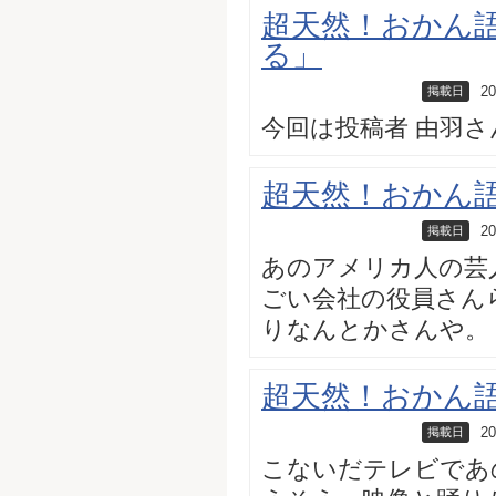
超天然！おかん語
る」
20
掲載日
今回は投稿者 由羽
超天然！おかん語
20
掲載日
あのアメリカ人の芸
ごい会社の役員さん
りなんとかさんや。 え
超天然！おかん語
20
掲載日
こないだテレビであ