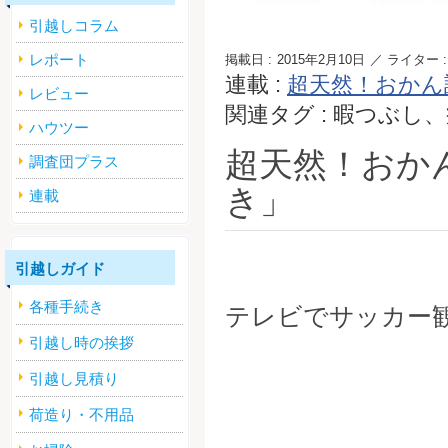
引越しコラム
レポート
掲載日 :
2015年2月10日
／ ライター :
連載 :
超天然！おかん
レビュー
関連タグ : 暇つぶ
ハウツー
超天然！おか
調査団プラス
き」
連載
引越しガイド
各種手続き
テレビでサッカー
引越し時の挨拶
引越し見積り
荷造り・不用品