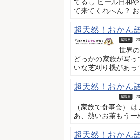
てるし ビール日和
て来てくれへん？ お酒
超天然！おかん語
20
掲載日
世界の
どっかの家族が写っ
いな芝刈り機があっ
超天然！おかん語
20
掲載日
（家族で食事会） は
あ、熱いお茶もう一
超天然！おかん語