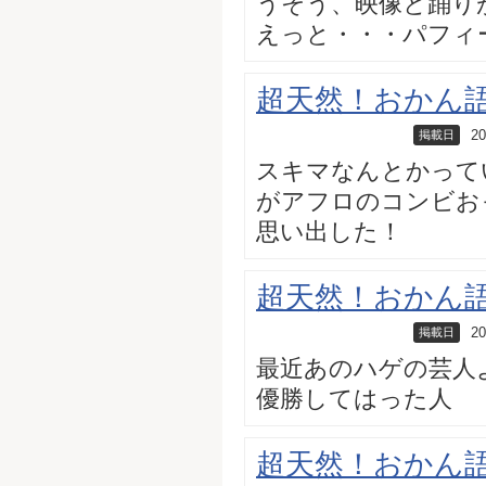
うそう、映像と踊り
えっと・・・パフィー？
超天然！おかん語
20
掲載日
スキマなんとかって
がアフロのコンビお
思い出した！
超天然！おかん語
20
掲載日
最近あのハゲの芸人
優勝してはった人
超天然！おかん語