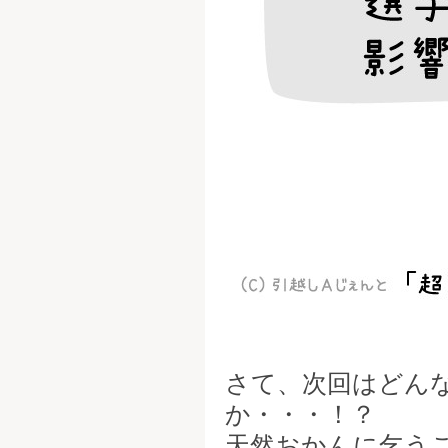
さて、次回はどん
か・・・！？
天然おかんに乞う