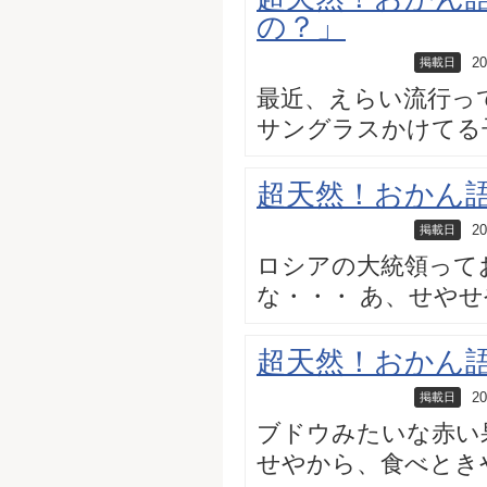
の？」
20
掲載日
最近、えらい流行っ
サングラスかけてる
超天然！おかん語
20
掲載日
ロシアの大統領って
な・・・ あ、せやせ
超天然！おかん語
20
掲載日
ブドウみたいな赤い
せやから、食べとき