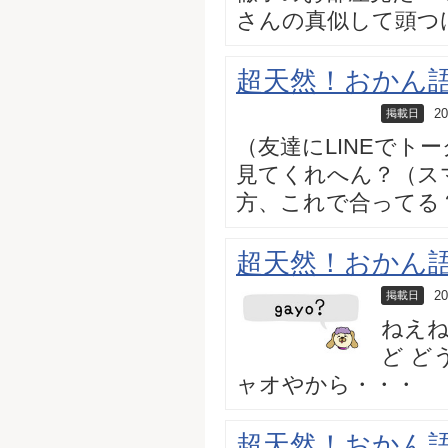
さんの真似して頭つ
超天然！おかん語
20
掲載日
（友達にLINEでト
見てくれへん？（ス
方、これで合ってる
超天然！おかん語
20
掲載日
ねえね
ど ど
ャオやから・・・
超天然！おかん語