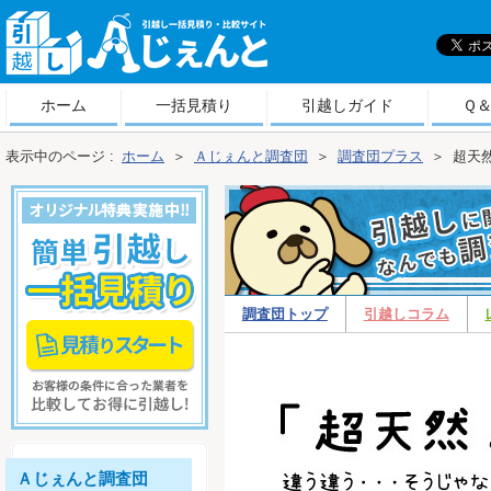
引
越しＡじぇんと
ホーム
一括見積り
引越しガイド
Ｑ
表示中のページ :
ホーム
＞
Ａじぇんと調査団
＞
調査団プラス
＞
超天
調査団トップ
引越しコラム
査団プラス
Ａじぇんと調査団