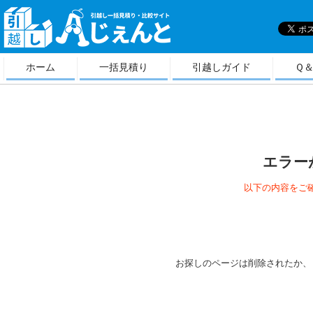
引
越しＡじぇんと
ホーム
一括見積り
引越しガイド
Ｑ
エラー
以下の内容をご
お探しのページは削除されたか、