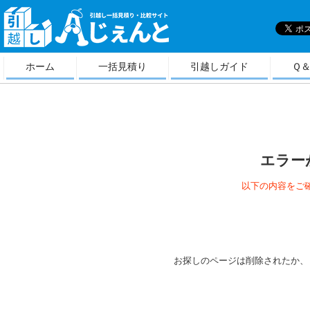
引
越しＡじぇんと
ホーム
一括見積り
引越しガイド
Ｑ
エラー
以下の内容をご
お探しのページは削除されたか、