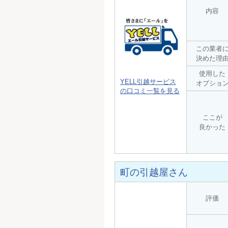
内容
この業者
決めた理
使用した
YELL引越サービス
オプショ
の口コミ一覧を見る
ここが
良かった
町の引越屋さん
評価