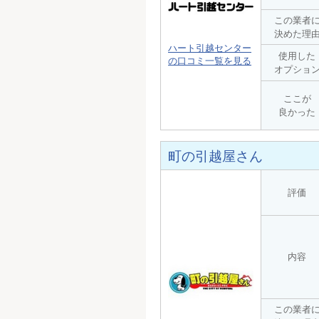
この業者
決めた理
ハート引越センター
使用した
の口コミ一覧を見る
オプショ
ここが
良かった
町の引越屋さん
評価
内容
この業者