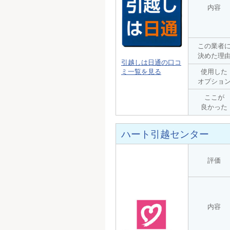
内容
この業者
決めた理
引越しは日通の口コ
ミ一覧を見る
使用した
オプショ
ここが
良かった
ハート引越センター
評価
内容