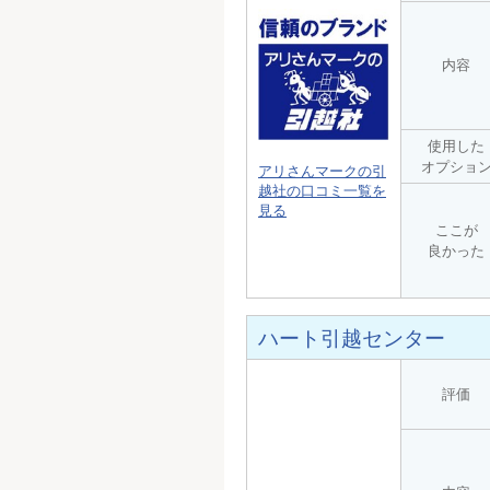
内容
使用した
オプショ
アリさんマークの引
越社の口コミ一覧を
見る
ここが
良かった
ハート引越センター
評価