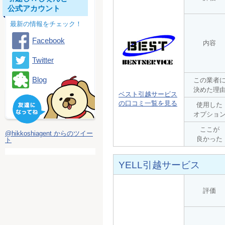
公式アカウント
最新の情報をチェック！
Facebook
内容
Twitter
Blog
この業者
決めた理
ベスト引越サービス
の口コミ一覧を見る
使用した
オプショ
ここが
@hikkoshiagent からのツイー
良かった
ト
YELL引越サービス
評価