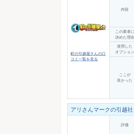
内容
この業者
決めた理
使用した
オプショ
町の引越屋さんの口
コミ一覧を見る
ここが
良かった
アリさんマークの引越社
評価