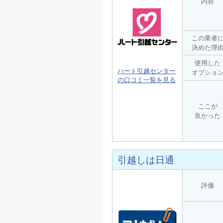
内容
この業者
決めた理
使用した
ハート引越センター
オプショ
の口コミ一覧を見る
ここが
良かった
引越しは日通
評価