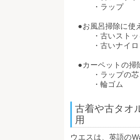
・ラップ
●お風呂掃除に使
・古いストッ
・古いナイロ
●カーペットの掃
・ラップの芯
・輪ゴム
古着や古タオ
用
ウエスは、英語のWa