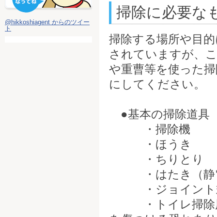
掃除に必要な
@hikkoshiagent からのツイー
ト
掃除する場所や目的
されていますが、こ
や重曹等を使った掃
にしてください。
●基本の掃除道具
・掃除機
・ほうき
・ちりとり
・はたき（静電気
・ジョイント式の
・トイレ掃除用の