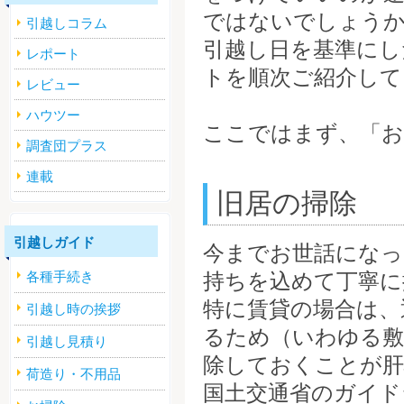
ではないでしょう
引越しコラム
引越し日を基準にし
レポート
トを順次ご紹介して
レビュー
ハウツー
ここではまず、「お
調査団プラス
連載
旧居の掃除
引越しガイド
今までお世話になっ
各種手続き
持ちを込めて丁寧に
特に賃貸の場合は、
引越し時の挨拶
るため（いわゆる敷
引越し見積り
除しておくことが肝
荷造り・不用品
国土交通省のガイド