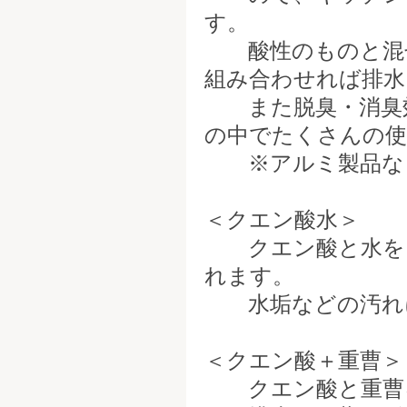
す。
酸性のものと混ぜ
組み合わせれば排水
また脱臭・消臭効
の中でたくさんの使
※アルミ製品など
＜クエン酸水＞
クエン酸と水を１
れます。
水垢などの汚れ
＜クエン酸＋重曹＞
クエン酸と重曹を