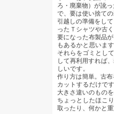
ろ・廃棄物）が訛っ
で、要は使い捨ての
引越しの準備をして
ったＴシャツや古
要になった布製品が
もあるかと思いま
それらをゴミとし
して再利用すれば、
しいです。
作り方は簡単。古布
カットするだけで
大きさ違いのものを
ちょっとしたほこり
取ったり、何かと重