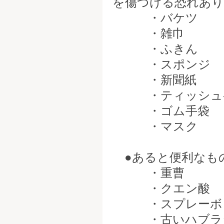
を傷つける恐れあり
・バケツ
・雑巾
・ふきん
・スポンジ
・新聞紙
・ティッシュペ
・ゴム手袋
・マスク
●あると便利なも
・重曹
・クエン酸
・スプレーボト
・古いハブラ