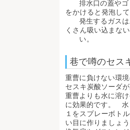
排水口の蓋やゴミ
をかけると発泡して
発生するガスは二
くさん吸い込まない
い。
巷で噂のセス
重曹に負けない環境
セスキ炭酸ソーダが
重曹よりも水に溶け
に効果的です。 水
１をスプレーボトル
い目に作りましょう