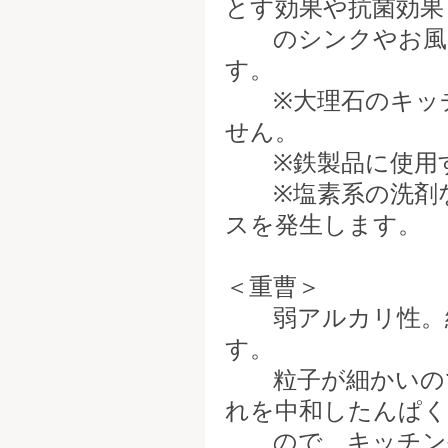
とす効果や抗菌効
のシンクやお風呂
す。
※大理石のキッチ
せん。
※鉄製品に使用す
※塩素系の洗剤な
スを発生します。
＜重曹＞
弱アルカリ性。細
す。
粒子が細かいので
れを中和したんぱく
ので、キッチンや