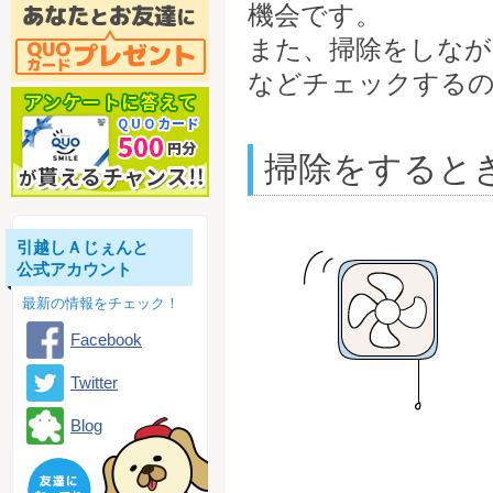
機会です。
また、掃除をしなが
などチェックする
掃除をすると
引越しＡじぇんと
公式アカウント
最新の情報をチェック！
Facebook
Twitter
Blog