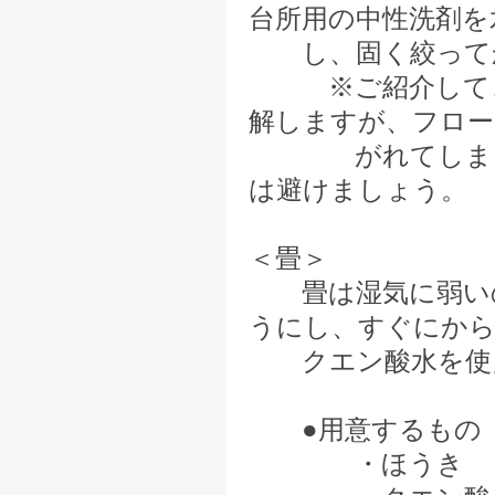
台所用の中性洗剤を
し、固く絞ってか
※ご紹介してきた
解しますが、フロ
がれてしまう可
は避けましょう。
＜畳＞
畳は湿気に弱いの
うにし、すぐにか
クエン酸水を使え
●用意するもの
・ほうき