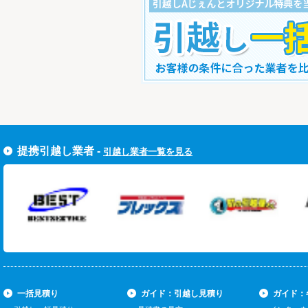
すぐ引越し一括見積りをする
提携引越し業者 -
引越し業者一覧を見る
一括見積り
ガイド：引越し見積り
ガイド：