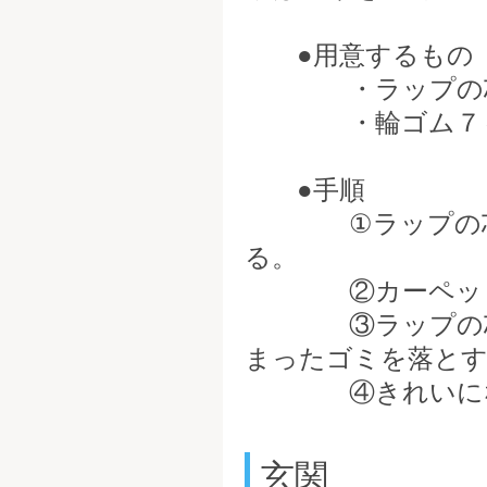
●用意するもの
・ラップの
・輪ゴム７～
●手順
①ラップの芯に
る。
②カーペット
③ラップの芯か
まったゴミを落と
④きれいになる
玄関