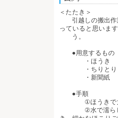
＜たたき＞
引越しの搬出作業
っていると思います
う。
●用意するもの
・ほうき
・ちりとり
・新聞紙
●手順
①ほうきで大き
②水で濡らした