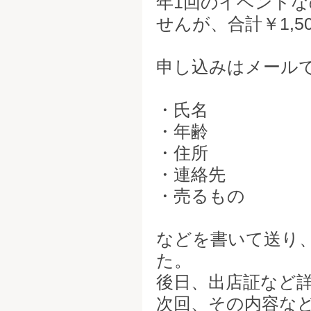
年1回のイベント
せんが、合計￥1,
申し込みはメール
・氏名
・年齢
・住所
・連絡先
・売るもの
などを書いて送り
た。
後日、出店証など
次回、その内容な