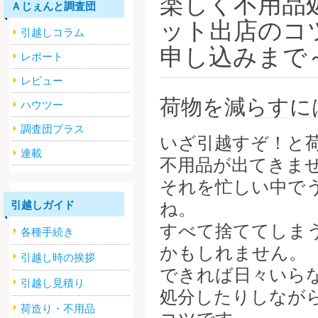
楽しく不用品
Ａじぇんと調査団
ット出店のコ
引越しコラム
申し込みまで
レポート
レビュー
荷物を減らすに
ハウツー
調査団プラス
いざ引越すぞ！と
連載
不用品が出てきま
それを忙しい中で
引越しガイド
ね。
すべて捨ててしま
各種手続き
かもしれません。
引越し時の挨拶
できれば日々いら
引越し見積り
処分したりしなが
荷造り・不用品