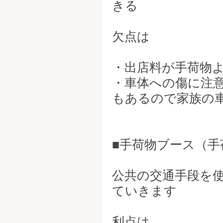
きる
欠点は
・出店料が手荷物
・車体への傷に注
もあるので家族の
■手荷物ブース（手
公共の交通手段を
ていきます
利点は