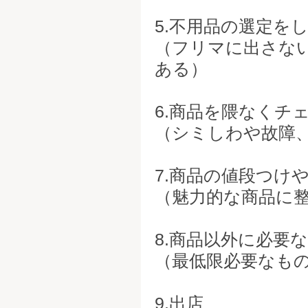
5.不用品の選定を
（フリマに出さな
ある）
6.商品を隈なくチ
（シミしわや故障
7.商品の値段つけ
（魅力的な商品に
8.商品以外に必要
（最低限必要なも
9.出店