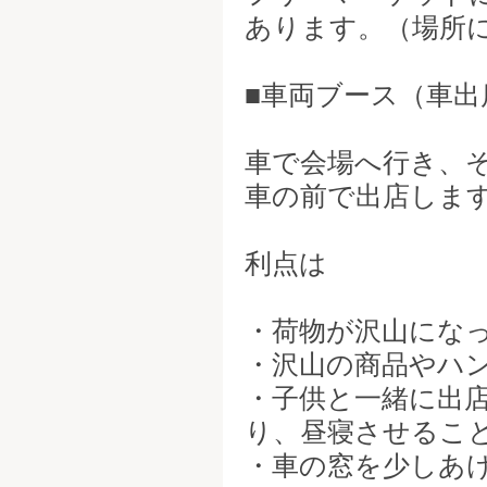
あります。（場所
■車両ブース（車出
車で会場へ行き、
車の前で出店しま
利点は
・荷物が沢山にな
・沢山の商品やハ
・子供と一緒に出
り、昼寝させるこ
・車の窓を少しあ