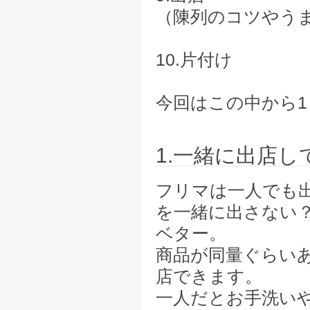
（陳列のコツやう
10.片付け
今回はこの中から1
1.一緒に出店
フリマは一人でも
を一緒に出さない
ベター。
商品が同量ぐらい
店できます。
一人だとお手洗い