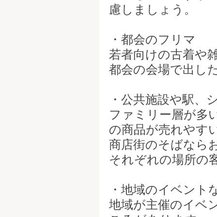
慮しましょう。
・都会のフリマ
若者向けの古着や
都会の会場で出し
・公共施設や駅、
ファミリー層が多
の商品が売れやす
商店街のそばなら
それぞれの場所の
・地域のイベント
地域が主催のイベ