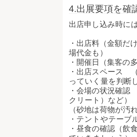
4.出展要項を
出店申し込み時に
・出店料（金額だ
場代金も）
・開催日（集客の
・出店スペース 
っていく量を判断
・会場の状況確認
クリート）など）
（砂地は荷物が汚
・テントやテーブ
・昼食の確認（飲