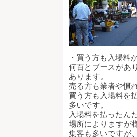
・買う方も入場料
何百とブースがあり
あります。
売る方も業者や慣
買う方も入場料を
多いです。
入場料を払ったん
場所によりますが
集客も多いですが