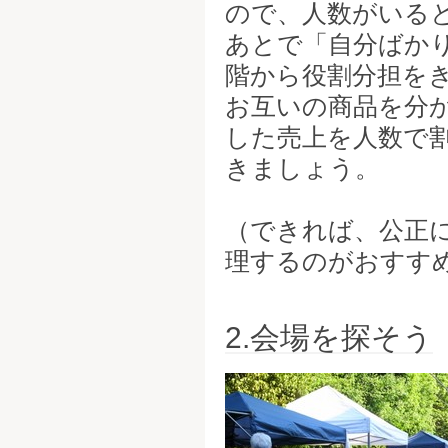
ので、人数がいる
あとで「自分ばか
階から役割分担を
お互いの商品を分
した売上を人数で
きましょう。
（できれば、公正
理するのがおすす
2.会場を探そう