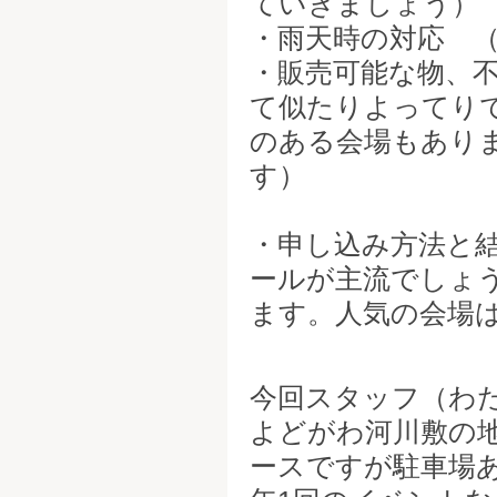
ていきましょう）
・雨天時の対応 
・販売可能な物、
て似たりよってり
のある会場もあり
す）
・申し込み方法と
ールが主流でしょ
ます。人気の会場
今回スタッフ（わ
よどがわ河川敷の地
ースですが駐車場あ