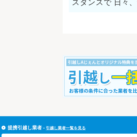
スタンスで 日々
すぐ引越し一括見積りをする
提携引越し業者 -
引越し業者一覧を見る