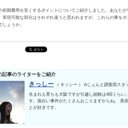
の初期費用を安くするポイントについてご紹介しました。あなたが
、実現可能な部分はそれぞれ違うと思われますが、これらの事をポ
でしょうか。
の記事のライターをご紹介
きっしー
（ キッシー ） Aじぇんと調査団スタ
生まれも育ちも大阪ですが引越し経験は4回くらい
す。面白い事件がたくさんおこりますからね。 美
とが好きです。