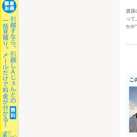
賃貸
って
かが
こ