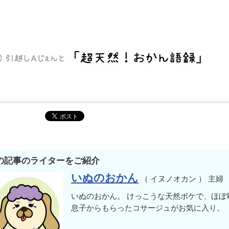
の記事のライターをご紹介
いぬのおかん
（ イヌノオカン ） 主婦
いぬのおかん。 けっこうな天然ボケで、ほぼ
息子からもらったコサージュがお気に入り。