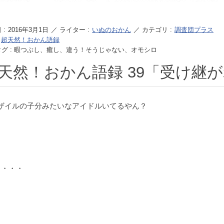
 :
2016年3月1日
／ ライター :
いぬのおかん
／ カテゴリ :
調査団プラス
:
超天然！おかん語録
タグ : 暇つぶし、癒し、違う！そうじゃない、オモシロ
天然！おかん語録 39「受け継
ザイルの子分みたいなアイドルいてるやん？
目・・・