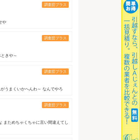
調査団プラス
せや
調査団プラス
べときや～
調査団プラス
れがうまくいかへんわ～ なんでやろ
調査団プラス
な まためちゃくちゃに言い間違えてし