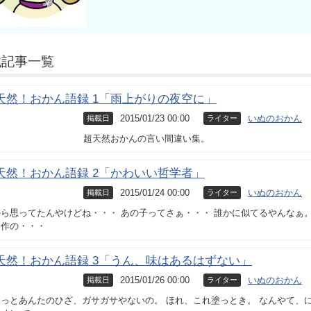
載記事一覧
天然！おかん語録 1「雨上がりの夜空に」
2015/01/23 00:00
いぬのおかん
掲載日
ライター
超天然おかんの言い間違い集。
天然！おかん語録 2「かわいい哲学者」
2015/01/24 00:00
いぬのおかん
掲載日
ライター
ら思ってたんやけどね・・・ あの子ってさぁ・・・ 誰かに似てるやんなぁ。
名作の・・・
天然！おかん語録 3「うん、味はあるはずない」
2015/01/26 00:00
いぬのおかん
掲載日
ライター
っとあんたのひざ、ガサガサやないの。 ほれ、これ塗っとき。 なんやて、