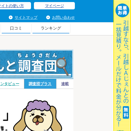
サイトの使い方
マイページ
サイトマップ
お問い合わせ
口コミ
ランキング
調
インタビュー
調査団プラス
連載