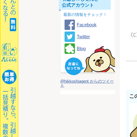
公式アカウント
最新の情報をチェック！
Facebook
Twitter
Blog
@hikkoshiagent からのツイー
ト
こ