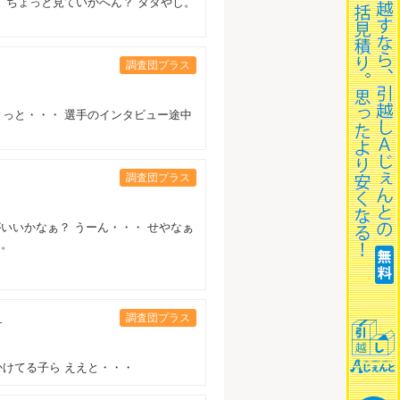
 ちょっと見ていかへん？ タダやし。
調査団プラス
ょっと・・・ 選手のインタビュー途中
調査団プラス
いいかなぁ？ うーん・・・ せやなぁ
つ。
」
調査団プラス
かけてる子ら ええと・・・