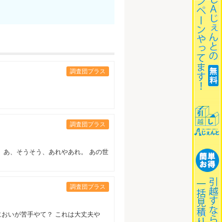
調査団プラス
調査団プラス
 あ、そうそう、あれやあれ。 あの世
調査団プラス
においが苦手やて？ これは大丈夫や