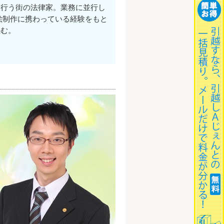
を行う街の法律家。業務に並行し
絵制作に携わっている経験をもと
組む。