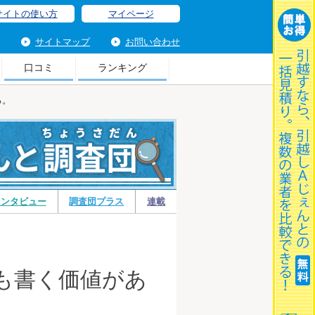
サイトの使い方
マイページ
サイトマップ
お問い合わせ
口コミ
ランキング
る。
引
インタビュー
調査団プラス
連載
も書く価値があ