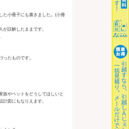
した小冊子にも書きました。(小冊
人が誤解したままです。
。
ったものです。
家族やペットをどうしてほしいと
設計図にもなりえます。