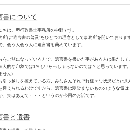
言書について
にちは。堺行政書士事務所の中野です。
務所は"遺言書の普及"をひとつの理念として事務所を開いておりま
で、会う人会う人に遺言書を薦めています。
らをご覧になっている方で、遺言書を書いた事がある人は果たして
個人的な印象では1％もいらっしゃらないのでは？と思っています。
ません)
お引っ越しを控えている方、みなさんそれぞれ様々な状況だとは思
を迎えられるわけですから、遺言書は馴染まないもののような気は
が、実はあえて・・・というのが今回のお話です。
言書と遺書