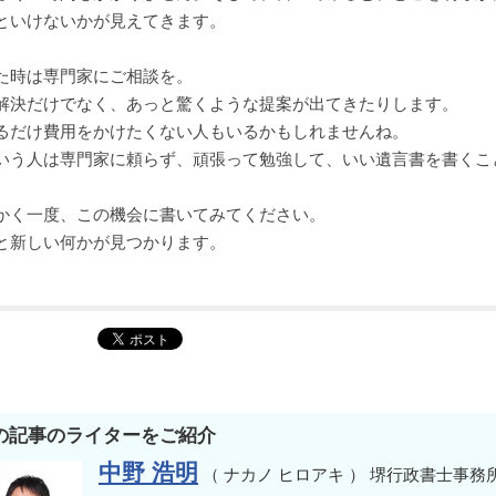
といけないかが見えてきます。
た時は専門家にご相談を。
解決だけでなく、あっと驚くような提案が出てきたりします。
るだけ費用をかけたくない人もいるかもしれませんね。
いう人は専門家に頼らず、頑張って勉強して、いい遺言書を書くこ
かく一度、この機会に書いてみてください。
と新しい何かが見つかります。
の記事のライターをご紹介
中野 浩明
（ ナカノ ヒロアキ ） 堺行政書士事務