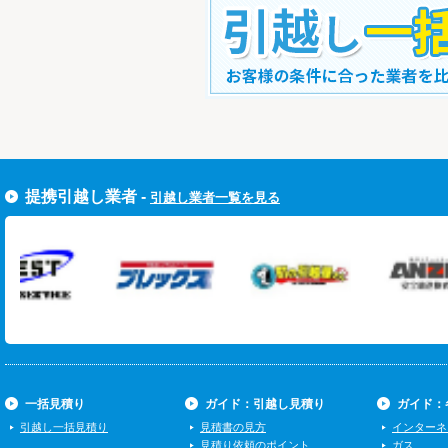
すぐ引越し一括見積りをする
提携引越し業者 -
引越し業者一覧を見る
一括見積り
ガイド：引越し見積り
ガイド：
引越し一括見積り
見積書の見方
インターネ
見積り依頼のポイント
ガス