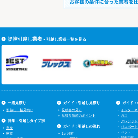
すぐ引越し一括見積りをする
提携引越し業者 -
引越し業者一覧を見る
一括見積り
ガイド：引越し見積り
ガイド：
引越し一括見積り
見積書の見方
インターネ
見積り依頼のポイント
ガス
特集：引越しタイプ別
クレジット
ガイド：引越しの流れ
パスポート
単身
ペット
家族
1ヵ月前
印鑑証明