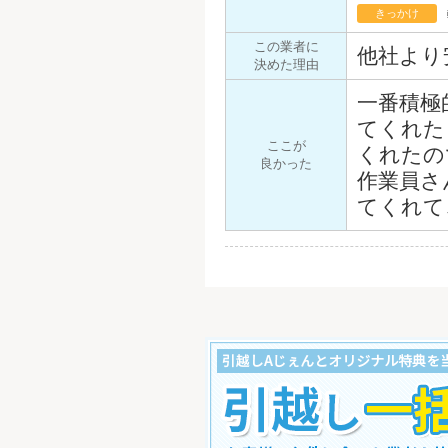
きっかけ
この業者に
他社より
決めた理由
一番積極
てくれた
ここが
くれたの
良かった
作業員さ
てくれて