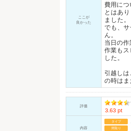
費用につ
とはあり
ここが
ました。
良かった
でも、サ
ん。
当日の作
作業もス
した。
引越しは
の時はま
評価
3.63 pt
イント
タイプ
内容
間取り