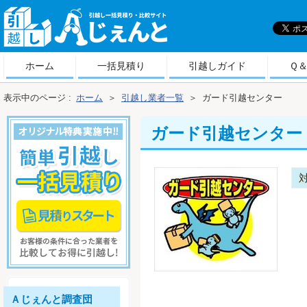
引
越しＡじぇんと
ホーム
一括見積り
引越しガイド
Ｑ
表示中のページ :
ホーム
＞
引越し業者一覧
＞
ガード引越センター
ガード引越センター
Ａじぇんと調査団