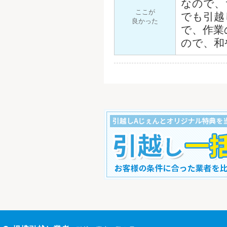
なので、
ここが
でも引越
良かった
で、作業
ので、和
すぐ引越し一括見積りをする