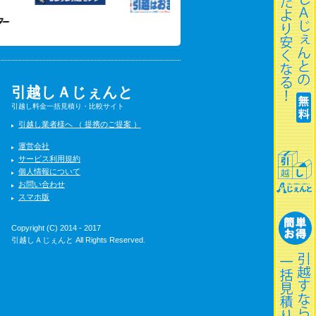
引越しＡじぇんと
引越し料金一括見積り・比較サイト
引越し業者様へ （ 提携のご提案 ）
運営会社
サービス利用規約
個人情報について
お問い合わせ
スマホ版
Copyright (C) 2014 - 2017
引越しＡじぇんと All Rights Reserved.