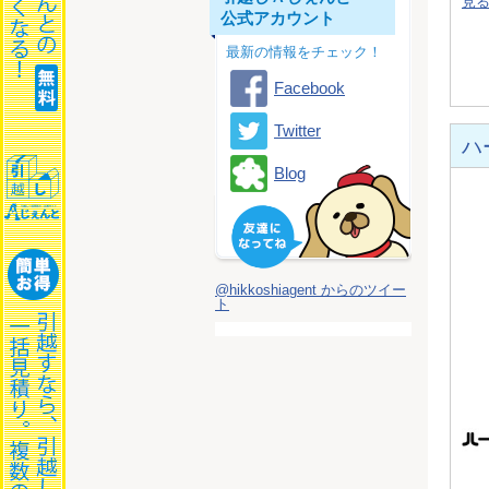
見
公式アカウント
最新の情報をチェック！
Facebook
Twitter
ハ
Blog
@hikkoshiagent からのツイー
ト