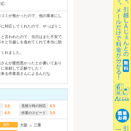
対応
口コミが無かったので、他の業者にし
寧に対応してくれたので、やっぱりこ
うと言われたので、当日はまた不安で
パキと引越しを進めてくれて本当に助
てくれました。
員さんが愛想悪かったとか書いてあり
こに依頼して正解でした！
日来る作業員さんによるんだな
3.0
見積り時の対応
4.5
4.5
作業のスピード
3.5
場所
大阪 → 三重