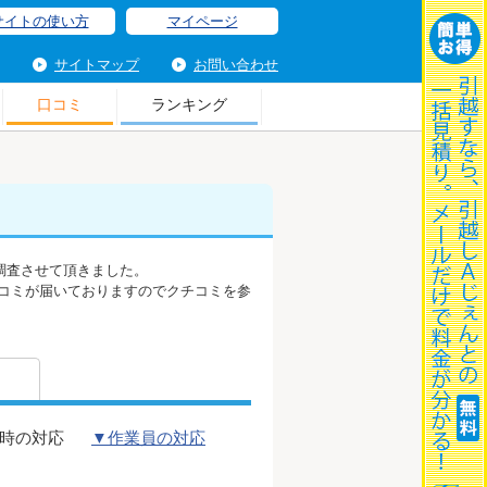
サイトの使い方
マイページ
サイトマップ
お問い合わせ
口コミ
ランキング
調査させて頂きました。
コミが届いておりますのでクチコミを参
時の対応
▼作業員の対応