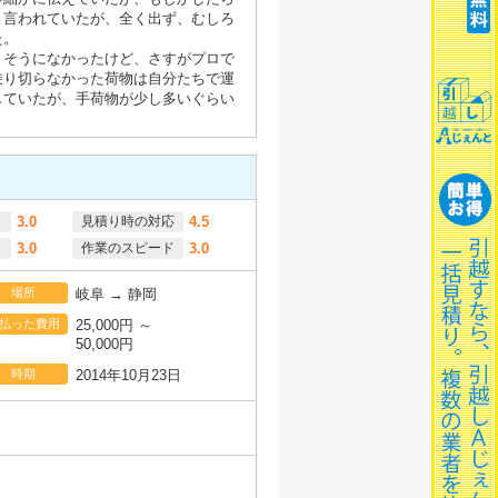
と言われていたが、全く出ず、むしろ
た。
りそうになかったけど、さすがプロで
乗り切らなかった荷物は自分たちで運
していたが、手荷物が少し多いぐらい
3.0
見積り時の対応
4.5
3.0
作業のスピード
3.0
場所
岐阜 → 静岡
払った費用
25,000円 ～
50,000円
時期
2014年10月23日