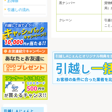
お掃除
黒ナンバー
貨物
局）
引越しの流れ
クレーン
引越
こと
すぐ引越し一括見積りをする
引越しＡじぇんと