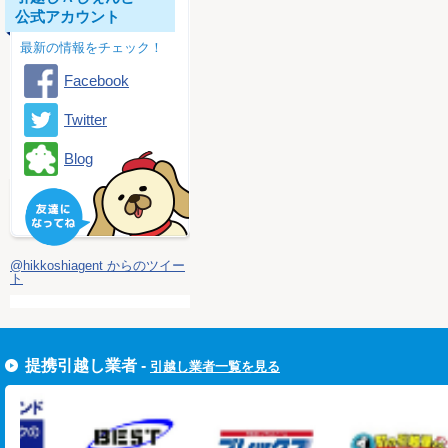
公式アカウント
最新の情報をチェック！
Facebook
Twitter
Blog
@hikkoshiagent からのツイー
ト
提携引越し業者 -
引越し業者一覧を見る