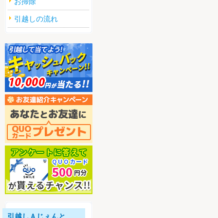
お掃除
引越しの流れ
引越しＡじぇんと