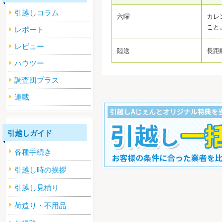
引越しコラム
六曜
カレ
こと
レポート
レビュー
陸送
長距
ハウツー
調査団プラス
連載
引越しガイド
各種手続き
引越し時の挨拶
引越し見積り
すぐ引越し一括見積りをする
荷造り・不用品