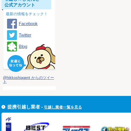
公式アカウント
最新の情報をチェック！
Facebook
Twitter
Blog
@hikkoshiagent からのツイー
ト
提携引越し業者 -
引越し業者一覧を見る