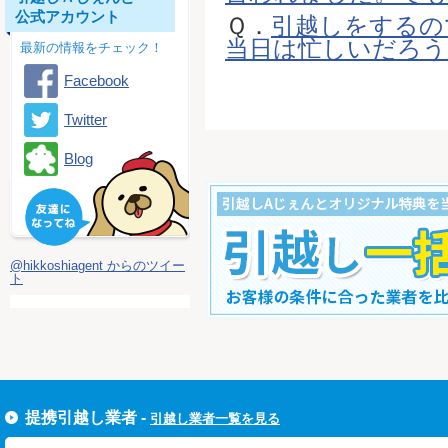
公式アカウント
Ｑ．
引越しをするの
当日は忙しいだろうか
最新の情報をチェック！
Facebook
Twitter
Blog
@hikkoshiagent からのツイー
ト
すぐ引越し一括見積りをする
提携引越し業者 -
引越し業者一覧を見る