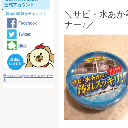
公式アカウント
＼サビ・水あか
最新の情報をチェック！
ナー♪／
Facebook
Twitter
Blog
@hikkoshiagent からのツイー
ト