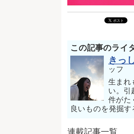
この記事のライ
きっ
ッフ
生まれ
い。引
件がた
良いものを発掘す
連載記事一覧