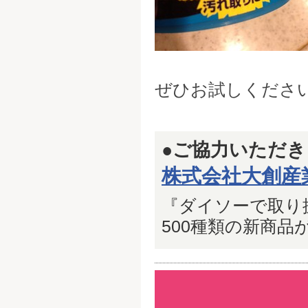
ぜひお試しくださ
●ご協力いただ
株式会社大創産
『ダイソーで取り扱い
500種類の新商