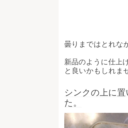
曇りまではとれな
新品のように仕上
と良いかもしれませ
シンクの上に置
た。