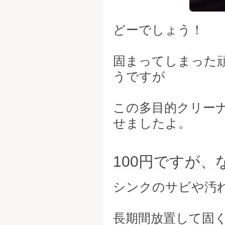
どーでしょう！
固まってしまった
うですが
この多目的クリー
せましたよ。
100円ですが
シンクのサビや汚
長期間放置して固