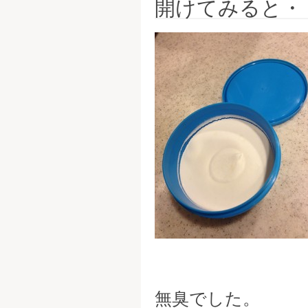
開けてみると・
無臭でした。