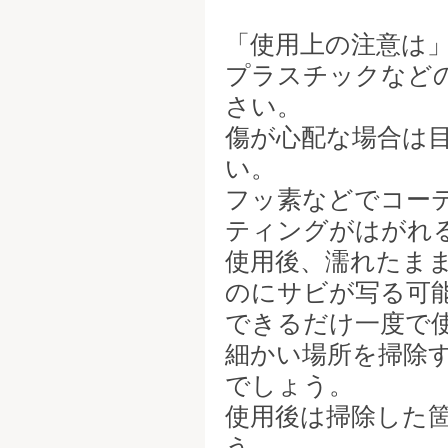
「使用上の注意は
プラスチックなど
さい。
傷が心配な場合は
い。
フッ素などでコー
ティングがはがれ
使用後、濡れたま
のにサビが写る可
できるだけ一度で
細かい場所を掃除
でしょう。
使用後は掃除した
う。