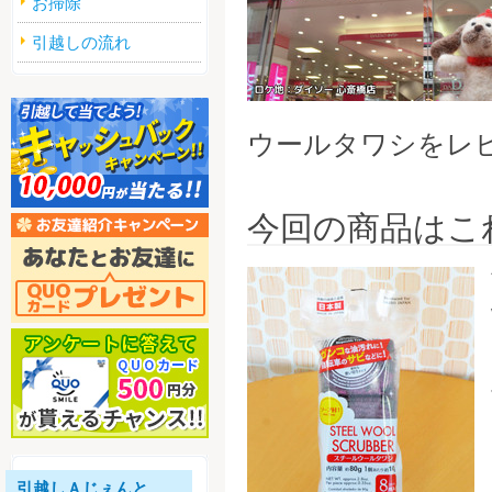
お掃除
引越しの流れ
ウールタワシをレ
今回の商品はこ
引越しＡじぇんと