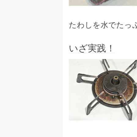
たわしを水でたっ
いざ実践！