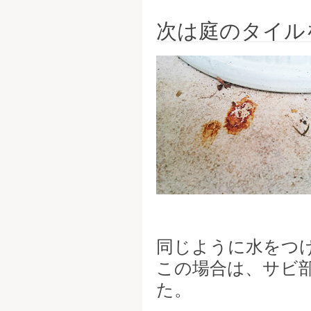
次は庭のタイル
同じように水をつ
この場合は、サビ
た。