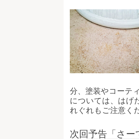
分、塗装やコーテ
については、はげ
れぐれもご注意く
次回予告「さー