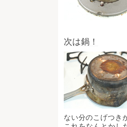
次は鍋！
ない分のこげつき
これをなんとかし