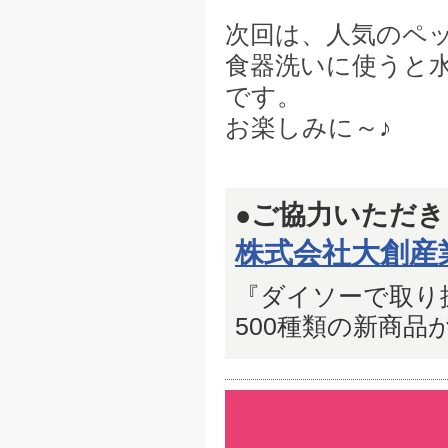
次回は、人気のペ
食器洗いに使うと
です。
お楽しみに～♪
●ご協力いただ
株式会社大創産
『ダイソーで取り扱い
500種類の新商