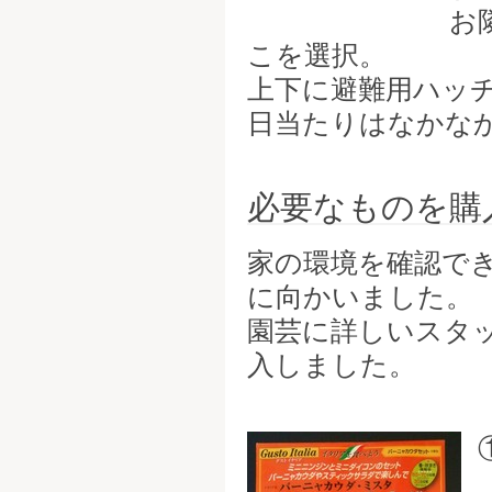
お
こを選択。
上下に避難用ハッ
日当たりはなかな
必要なものを購
家の環境を確認で
に向かいました。
園芸に詳しいスタ
入しました。