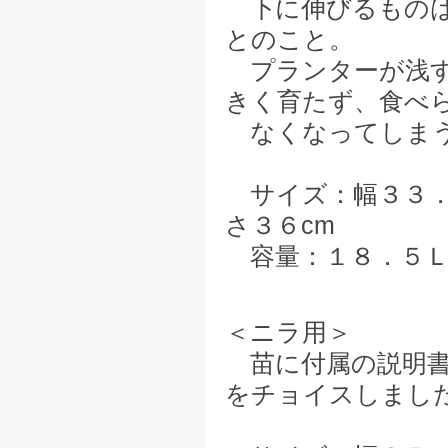
下に伸びるものは
とのこと。
プランターが浅す
きく育たず、食べ
なくなってしまう
サイズ：幅３３．５
さ３６cm
容量：１８．５
＜ニラ用＞
苗に付属の説明書
をチョイスしまし