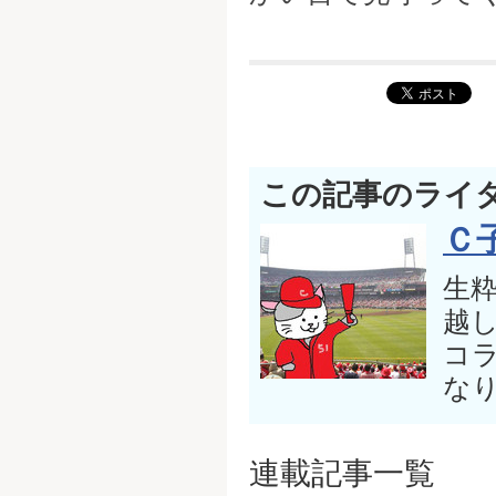
この記事のライ
Ｃ
生
越
コ
な
連載記事一覧