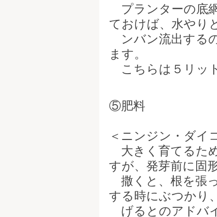
プランターの底網
ておけば、水やり
ンバン流出するの
ます。
こちらは５リット
⑤肥料
＜ニンジン・ダイ
大きく育てるため
すが、発芽前に固
撒くと、根を張っ
する時にぶつかり
げるとのアドバイ