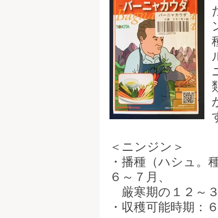
＜ニンジン＞
・播種（ハシュ。
６～７月、
厳寒期の１２～３
・収穫可能時期：