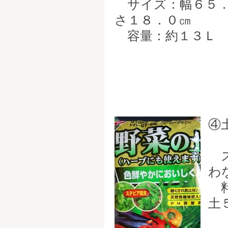
サイズ：幅６５．
さ１８．０㎝
容量：約１３Ｌ
④
ス
わ
料
土